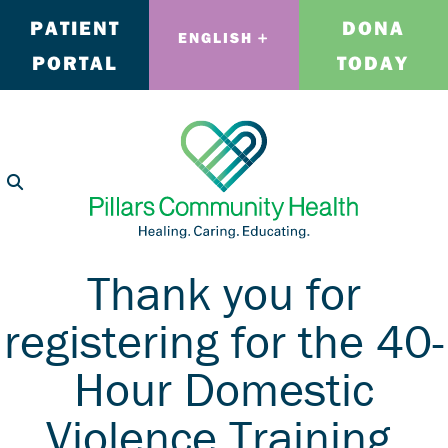
PATIENT
DONA
ENGLISH
PORTAL
TODAY
Thank you for
registering for the 40-
Hour Domestic
Violence Training.