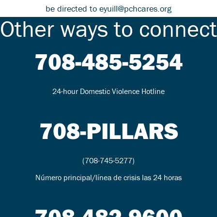
be directed to eyuill@pchcares.org
Other ways to connect
708-485-5254
24-hour Domestic Violence Hotline
708-PILLARS
(708-745-5277)
Número principal/línea de crisis las 24 horas
708-482-9600