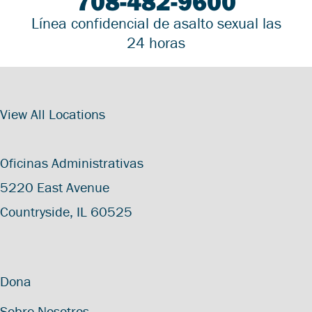
708-482-9600
Línea confidencial de asalto sexual las
24 horas
View All Locations
Oficinas Administrativas
5220 East Avenue
Countryside, IL 60525
Dona
Sobre Nosotros