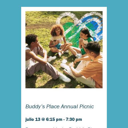
Buddy’s Place Annual Picnic
julio 13 @ 6:15 pm
-
7:30 pm