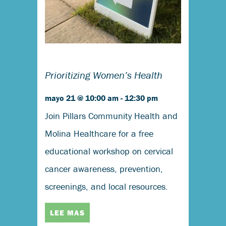
Prioritizing Women’s Health
mayo 21 @ 10:00 am
-
12:30 pm
Join Pillars Community Health and
Molina Healthcare for a free
educational workshop on cervical
cancer awareness, prevention,
screenings, and local resources.
LEE MAS