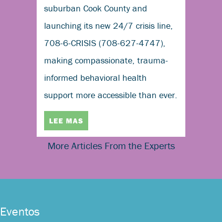
suburban Cook County and
launching its new 24/7 crisis line,
708-6-CRISIS (708-627-4747),
making compassionate, trauma-
informed behavioral health
support more accessible than ever.
LEE MAS
More Articles From the Experts
Eventos