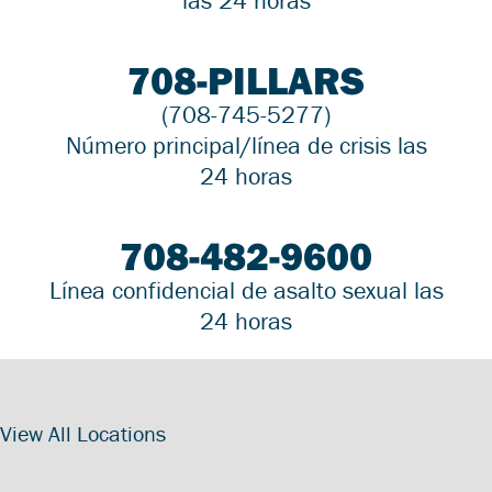
las 24 horas
708-PILLARS
(708-745-5277)
Número principal/línea de crisis las
24 horas
708-482-9600
Línea confidencial de asalto sexual las
24 horas
View All Locations