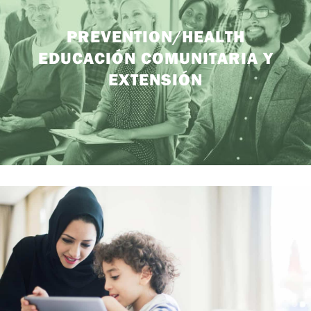
PREVENTION/HEALTH
EDUCACIÓN COMUNITARIA Y
EXTENSIÓN