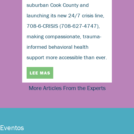
suburban Cook County and
launching its new 24/7 crisis line,
708-6-CRISIS (708-627-4747),
making compassionate, trauma-
informed behavioral health
support more accessible than ever.
LEE MAS
More Articles From the Experts
Eventos