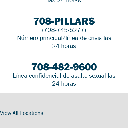
las 24 horas
708-PILLARS
(708-745-5277)
Número principal/línea de crisis las
24 horas
708-482-9600
Línea confidencial de asalto sexual las
24 horas
View All Locations