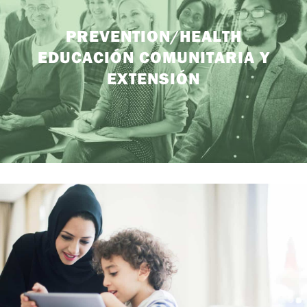
PREVENTION/HEALTH
EDUCACIÓN COMUNITARIA Y
EXTENSIÓN