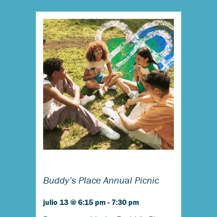
Buddy’s Place Annual Picnic
julio 13 @ 6:15 pm
-
7:30 pm